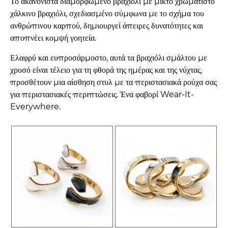
Το ακανόνιστα διαμορφωμένο βραχιόλι με μικτό χρωματιστό
χάλκινο βραχιόλι, σχεδιασμένο σύμφωνα με το σχήμα του
ανθρώπινου καρπού, δημιουργεί άπειρες δυνατότητες και
αποπνέει κομψή γοητεία.
Ελαφρύ και ευπροσάρμοστο, αυτά τα βραχιόλι σμάλτου με
χρυσό είναι τέλειο για τη φθορά της ημέρας και της νύχτας,
προσθέτουν μια αίσθηση στυλ με τα περιστασιακά ρούχα σας
για περιστασιακές περιπτώσεις. Ένα φαβορί Wear-It-
Everywhere.