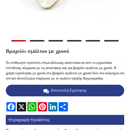
Βραχιόλι σμάλτου με χρυσό
Το επιθυμητό πρότυπο επιμετάλλωσης αναπτύσσεται από το εργοστάσιο
επένδυσης σύμφωνα με τις απαιτήσεις σας για βραχιόλι σμάλτου με χρυσό. Η
χρήση τεχνολογίας με χρυσό στο βραχιόλι σμάλτου με χρυσό δίνει στο κόσμημα ένα
οπτικό αποτέλεσμα παρόμοιο με το σμάλτο υψηλής θερμοκρασίας.
Αποστολή Ερώτησης
Facebook
X
WhatsApp
Pinterest
LinkedIn
Share
περιγραφή προϊόντος