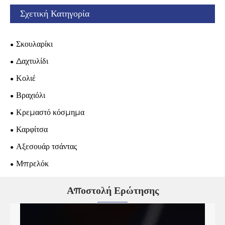
Σχετική Κατηγορία
Σκουλαρίκι
Δαχτυλίδι
Κολιέ
Βραχιόλι
Κρεμαστό κόσμημα
Καρφίτσα
Αξεσουάρ τσάντας
Μπρελόκ
Αποστολή Ερώτησης