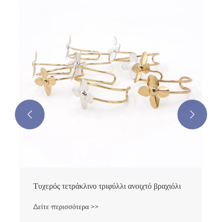


Τυχερός τετράκλινο τριφύλλι ανοιχτό βραχιόλι
Δείτε περισσότερα >>