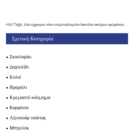
Hot Tags: Δύο έγχρωμοι τόνοι επιμεταλλωμένο δακτύλιο αστέρων ορείχαλκου
Σχετική Κατηγορία
Σκουλαρίκι
Δαχτυλίδι
Κολιέ
Βραχιόλι
Κρεμαστό κόσμημα
Καρφίτσα
Αξεσουάρ τσάντας
Μπρελόκ