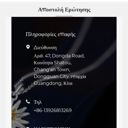
Αποστολή Ερώτησης
Πληροφορίες επαφής
Διεύθυνση

Αριθ. 47, Dongda Road,
Κοινότητα Shatou,
Chang'an Town,
Dongguan City, επαρχία
Guangdong, Κίνα
Τηλ

+86-13926813269