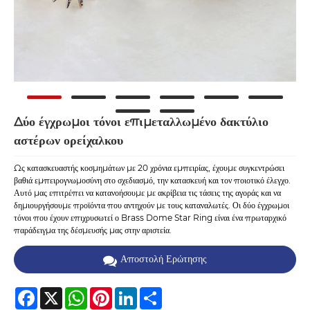
Δύο έγχρωμοι τόνοι επιμεταλλωμένο δακτύλιο
αστέρων ορείχαλκου
Ως κατασκευαστής κοσμημάτων με 20 χρόνια εμπειρίας, έχουμε συγκεντρώσει
βαθιά εμπειρογνωμοσύνη στο σχεδιασμό, την κατασκευή και τον ποιοτικό έλεγχο.
Αυτό μας επιτρέπει να κατανοήσουμε με ακρίβεια τις τάσεις της αγοράς και να
δημιουργήσουμε προϊόντα που αντηχούν με τους καταναλωτές. Οι δύο έγχρωμοι
τόνοι που έχουν επιχρυσωτεί ο Brass Dome Star Ring είναι ένα πρωταρχικό
παράδειγμα της δέσμευσής μας στην αριστεία.
Αποστολή Ερώτησης
Facebook
X
WhatsApp
Pinterest
LinkedIn
Share